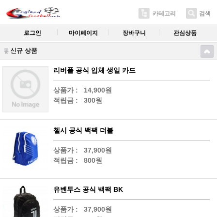
카테고리
검색
로그인
마이페이지
장바구니
관심상품
신규 상품
리버풀 공식 입체 생일 카드
상품가 :
14,900원
적립금 :
300원
첼시 공식 백팩 더블
상품가 :
37,900원
적립금 :
800원
유벤투스 공식 백팩 BK
상품가 :
37,900원