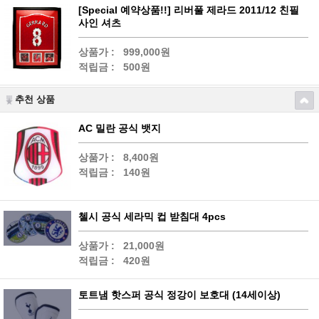
[Special 예약상품!!] 리버풀 제라드 2011/12 친필
사인 셔츠
상품가 :
999,000원
적립금 :
500원
추천 상품
AC 밀란 공식 뱃지
상품가 :
8,400원
적립금 :
140원
첼시 공식 세라믹 컵 받침대 4pcs
상품가 :
21,000원
적립금 :
420원
토트냄 핫스퍼 공식 정강이 보호대 (14세이상)