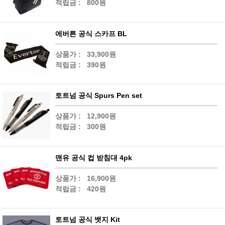
적립금 :
800원
에버튼 공식 스카프 BL
상품가 :
33,900원
적립금 :
390원
토트넘 공식 Spurs Pen set
상품가 :
12,900원
적립금 :
300원
맨유 공식 컵 받침대 4pk
상품가 :
16,900원
적립금 :
420원
토트넘 공식 뱃지 Kit