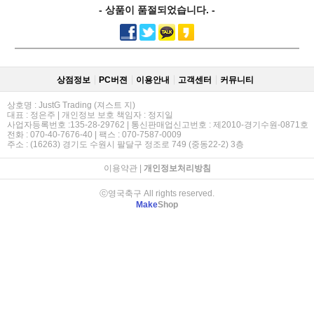
- 상품이 품절되었습니다. -
상점정보
PC버젼
이용안내
고객센터
커뮤니티
상호명 : JustG Trading (져스트 지)
대표 : 정은주 | 개인정보 보호 책임자 : 정지일
사업자등록번호 :135-28-29762 | 통신판매업신고번호 : 제2010-경기수원-0871호
전화 : 070-40-7676-40 | 팩스 : 070-7587-0009
주소 : (16263) 경기도 수원시 팔달구 정조로 749 (중동22-2) 3층
이용약관
|
개인정보처리방침
ⓒ영국축구 All rights reserved.
Make
Shop